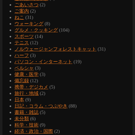
ごあいさつ
(2)
ご案内
(2)
ねこ
(31)
ウォーキング
(8)
グルメ・クッキング
(104)
スポーツ
(14)
テニス
(12)
ノルウェージャンフォレストキャット
(31)
ハーフ
(3)
パソコン・インターネット
(19)
ペルシャ
(3)
健康・医学
(3)
備忘録
(12)
携帯・デジカメ
(5)
旅行・地域
(2)
日本
(9)
日記・コラム・つぶやき
(88)
書籍・雑誌
(5)
未分類
(6)
科学・技術
(9)
経済・政治・国際
(2)