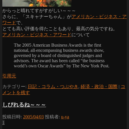
からっと晴れてすがすがしい～～～
さらに、「スキャナーちゃん」が
アメリカン・ビジネス・ア
ワード
で、
とても高い評価を得たこともあり、最高の気分ですね。
アメリカン・ビジネス・アワード
について
The 2005 American Business Awards is the first
national, all-encompassing business awards show,
governed by a board of distinguished judges and
advisors. The award has been called “the business
world’s own Oscar Awards” by The New York Post.
引用元
カテゴリー:
日記・コラム・つぶやき
,
経済・政治・国際
|
コ
メントを残す
しびれるね～～～
投稿日時:
2005/04/03
投稿者:
u-ya
1