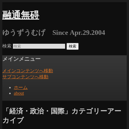
融通無碍
ゆうずうむげ Since Apr.29.2004
検索
メインメニュー
メインコンテンツへ移動
サブコンテンツへ移動
ホーム
about
「
経済・政治・国際
」カテゴリーアー
カイブ