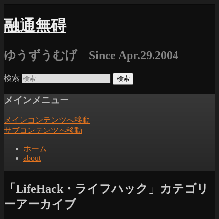
融通無碍
ゆうずうむげ Since Apr.29.2004
検索
メインメニュー
メインコンテンツへ移動
サブコンテンツへ移動
ホーム
about
「
LifeHack・ライフハック
」カテゴリ
ーアーカイブ