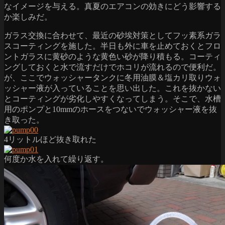
なイメージを与える。真夏のエアコンの効きにどう影響する
か楽しみだ。
ガラス交換に合わせて、最近の砂埃対策としてフッ素系ガラ
スコーティングを施した。半日も外に車を止めておくとフロ
ントガラスに黄砂のような黄色い砂が降り積もる。コーティ
ングしておくと水で流すだけでホコリが流れるので便利だ。
が、ここでウォッシャータンクに冬用油膜＆塩カリ取りウォ
ッシャー液が入っていることを思い出した。これを抜かない
とコーティングが劣化しやすくなってしまう。そこで、水槽
用のポンプと10mmのホースをつないでウォッシャー液を抜
き取った。
4リットルほど抜き取れた
何度か水を入れて繰り返す。