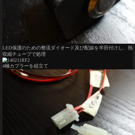
LED保護のための整流ダイオード及び配線を半田付けし、熱
収縮チューブで処理
4極カプラーを組立て