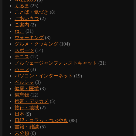
くるま
(25)
ことば・気づき
(8)
ごあいさつ
(2)
ご案内
(2)
ねこ
(31)
ウォーキング
(8)
グルメ・クッキング
(104)
スポーツ
(14)
テニス
(12)
ノルウェージャンフォレストキャット
(31)
ハーフ
(3)
パソコン・インターネット
(19)
ペルシャ
(3)
健康・医学
(3)
備忘録
(12)
携帯・デジカメ
(5)
旅行・地域
(2)
日本
(9)
日記・コラム・つぶやき
(88)
書籍・雑誌
(5)
未分類
(6)