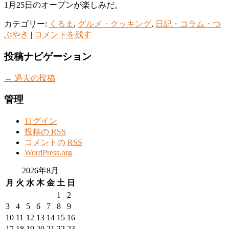
1月25日のオープンが楽しみだ。
カテゴリー:
くるま
,
グルメ・クッキング
,
日記・コラム・つ
ぶやき
|
コメントを残す
投稿ナビゲーション
←
過去の投稿
管理
ログイン
投稿の
RSS
コメントの
RSS
WordPress.org
2026年8月
月
火
水
木
金
土
日
1
2
3
4
5
6
7
8
9
10
11
12
13
14
15
16
17
18
19
20
21
22
23