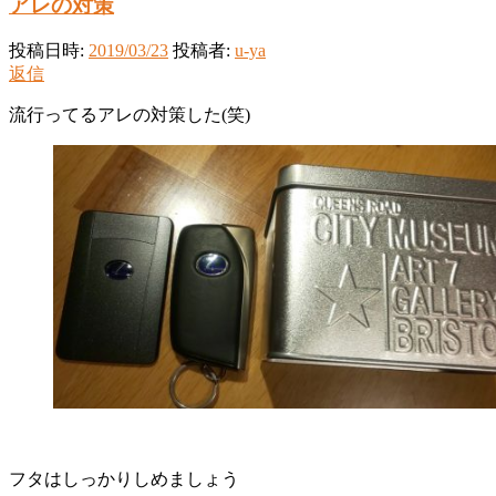
アレの対策
投稿日時:
2019/03/23
投稿者:
u-ya
返信
流行ってるアレの対策した(笑)
フタはしっかりしめましょう