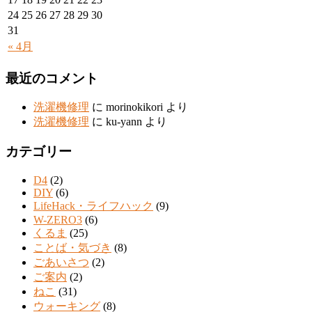
24
25
26
27
28
29
30
31
« 4月
最近のコメント
洗濯機修理
に
morinokikori
より
洗濯機修理
に
ku-yann
より
カテゴリー
D4
(2)
DIY
(6)
LifeHack・ライフハック
(9)
W-ZERO3
(6)
くるま
(25)
ことば・気づき
(8)
ごあいさつ
(2)
ご案内
(2)
ねこ
(31)
ウォーキング
(8)