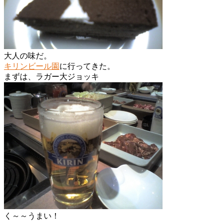
大人の味だ。
キリンビール園
に行ってきた。
まずは、ラガー大ジョッキ
く～～うまい！