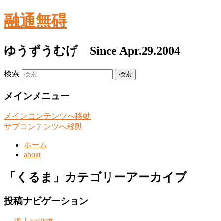
融通無碍
ゆうずうむげ Since Apr.29.2004
検索
メインメニュー
メインコンテンツへ移動
サブコンテンツへ移動
ホーム
about
「
くるま
」カテゴリーアーカイブ
投稿ナビゲーション