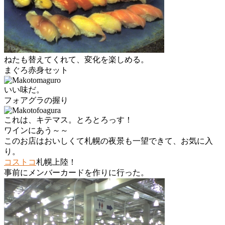
ねたも替えてくれて、変化を楽しめる。
まぐろ赤身セット
いい味だ。
フォアグラの握り
これは、キテマス。とろとろっす！
ワインにあう～～
このお店はおいしくて札幌の夜景も一望できて、お気に入
り。
コストコ
札幌上陸！
事前にメンバーカードを作りに行った。