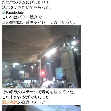
たれ付のラムにぴったり！
活ホタテをむいてもらった。
こいつはバター焼きで。
この建物は、昔キャバレーミカドだった。
その名残のステージで寿司を握っていた。
これもおみやげでもらった
源吉兆庵
の鎌倉せんべい