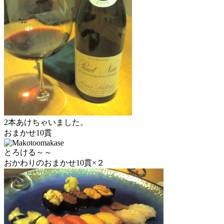
2本あけちゃいました。
おまかせ10貫
とろける～～
おかわりのおまかせ10貫×２