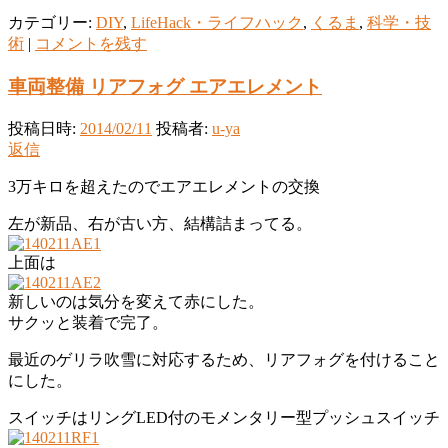
カテゴリー:
DIY
,
LifeHack・ライフハック
,
くるま
,
科学・技
術
|
コメントを残す
車両整備 リアフォグ エアエレメント
投稿日時:
2014/02/11
投稿者:
u-ya
返信
3万キロを超えたのでエアエレメントの交換
左が新品、右が古い方、結構詰まってる。
上面は
新しいのは気分を変えて赤にした。
サクッと装着で完了。
最近のゲリラ吹雪に対応するため、リアフォグを付けること
にした。
スイッチはリングLED付のモメンタリー型プッシュスイッチ