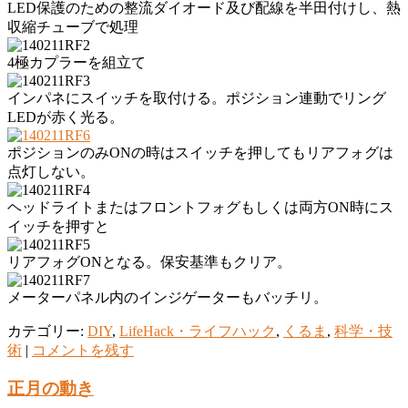
LED保護のための整流ダイオード及び配線を半田付けし、熱
収縮チューブで処理
4極カプラーを組立て
インパネにスイッチを取付ける。ポジション連動でリング
LEDが赤く光る。
ポジションのみONの時はスイッチを押してもリアフォグは
点灯しない。
ヘッドライトまたはフロントフォグもしくは両方ON時にス
イッチを押すと
リアフォグONとなる。保安基準もクリア。
メーターパネル内のインジゲーターもバッチリ。
カテゴリー:
DIY
,
LifeHack・ライフハック
,
くるま
,
科学・技
術
|
コメントを残す
正月の動き