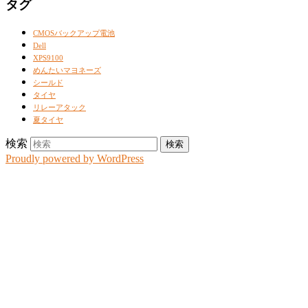
タグ
CMOSバックアップ電池
Dell
XPS9100
めんたいマヨネーズ
シールド
タイヤ
リレーアタック
夏タイヤ
検索
Proudly powered by WordPress